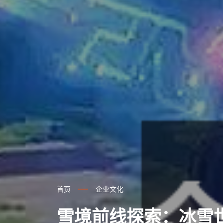
首页
企业文化
雪境前线探索：冰雪