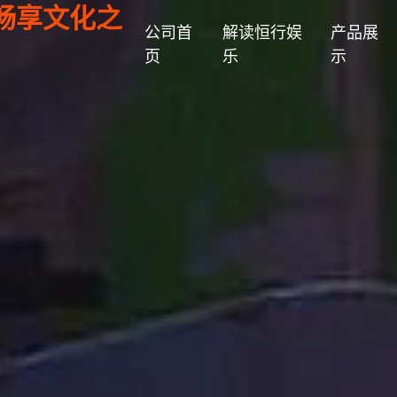
畅享文化之
公司首
解读恒行娱
产品展
页
乐
示