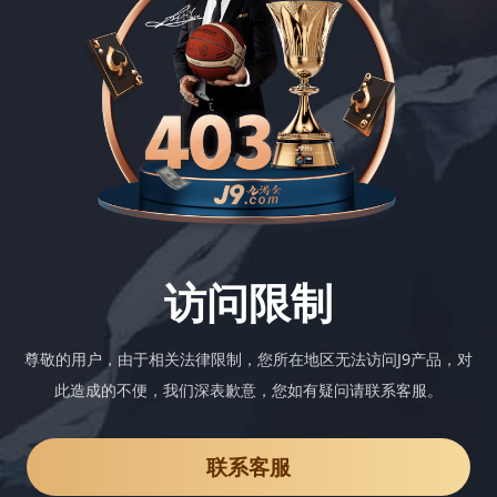
访问限制
尊敬的用户，由于相关法律限制，您所在地区无法访问J9产品，对
此造成的不便，我们深表歉意，您如有疑问请联系客服。
联系客服