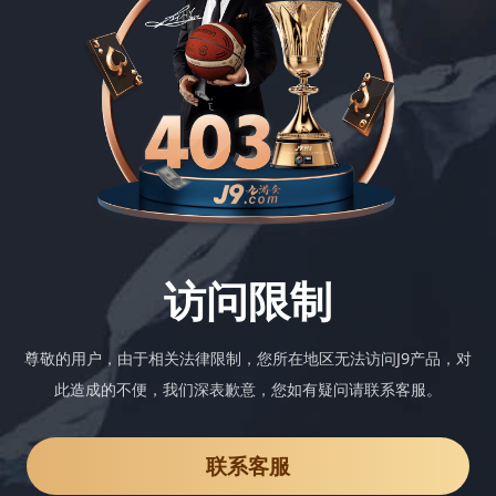
访问限制
尊敬的用户，由于相关法律限制，您所在地区无法访问J9产品，对
此造成的不便，我们深表歉意，您如有疑问请联系客服。
联系客服