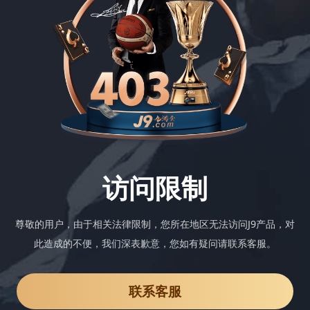
访问限制
尊敬的用户，由于相关法律限制，您所在地区无法访问J9产品，对
此造成的不便，我们深表歉意，您如有疑问请联系客服。
联系客服