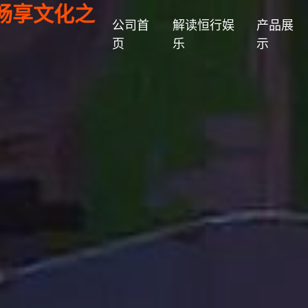
畅享文化之
公司首
解读恒行娱
产品展
页
乐
示