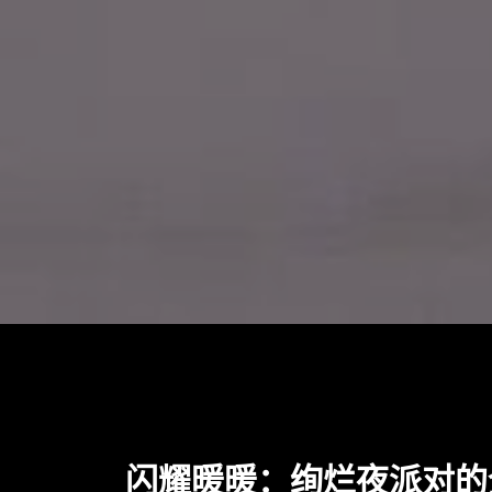
闪耀暖暖：绚烂夜派对的