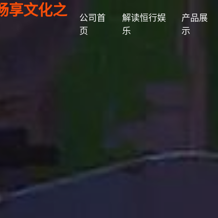
畅享文化之
公司首
解读恒行娱
产品展
页
乐
示