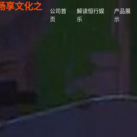
畅享文化之
公司首
解读恒行娱
产品展
页
乐
示